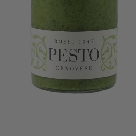
Rossi
1947