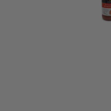
Grangusto