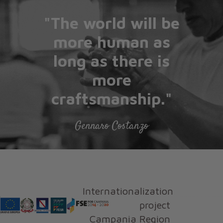
"The world will be
more human as
long as there is
more
craftsmanship."
Gennaro Costanzo
Internationalization
project
Campania Region