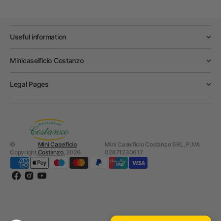
Useful information
Minicaseificio Costanzo
Legal Pages
©
Mini Caseificio
Mini Caseificio Costanzo SRL, P.IVA
Copyright,
Costanzo
, 2026.
02871230617
Facebook
Instagram
YouTube