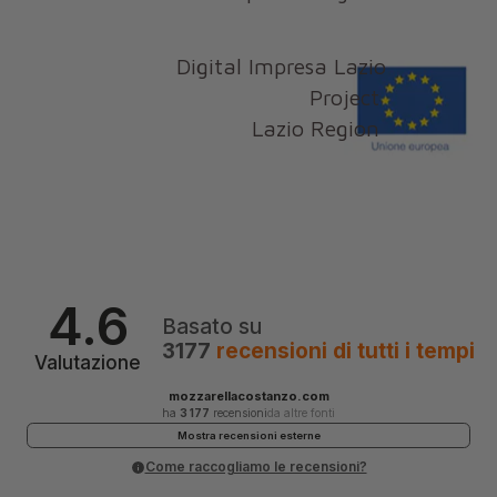
Digital Impresa Lazio
Project
Lazio Region
4.6
Basato su
3177
recensioni
di tutti i tempi
Valutazione
mozzarellacostanzo.com
ha
3 177
recensioni
da altre fonti
Mostra recensioni esterne
Come raccogliamo le recensioni?